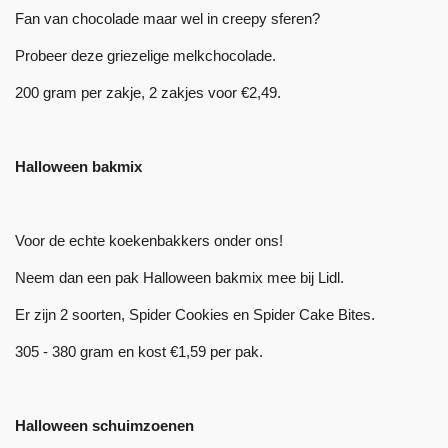
Fan van chocolade maar wel in creepy sferen?
Probeer deze griezelige melkchocolade.
200 gram per zakje, 2 zakjes voor €2,49.
Halloween bakmix
Voor de echte koekenbakkers onder ons!
Neem dan een pak Halloween bakmix mee bij Lidl.
Er zijn 2 soorten, Spider Cookies en Spider Cake Bites.
305 - 380 gram en kost €1,59 per pak.
Halloween schuimzoenen