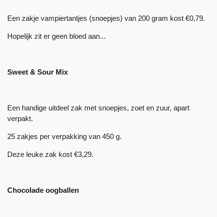
Een zakje vampiertantjes (snoepjes) van 200 gram kost €0,79.
Hopelijk zit er geen bloed aan...
Sweet & Sour Mix
Een handige uitdeel zak met snoepjes, zoet en zuur, apart
verpakt.
25 zakjes per verpakking van 450 g.
Deze leuke zak kost €3,29.
Chocolade oogballen