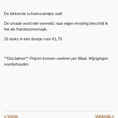
De lekkerste schuimzoentjes ooit!
De smaak word niet vermeld, naar eigen ervaring beschrijf ik
het als frambozensmaak.
16 stuks in een doosje voor €1,79.
**Disclaimer**
Prijzen kunnen variëren per filiaal. Wijzigingen
voorbehouden.
«
Vorige
Volgende
»