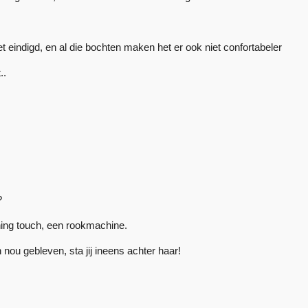
t eindigd, en al die bochten maken het er ook niet confortabeler
..
?
shing touch, een rookmachine.
nou gebleven, sta jij ineens achter haar!