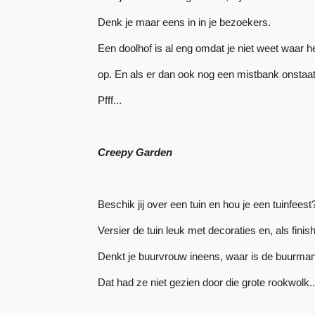
Denk je maar eens in in je bezoekers.
Een doolhof is al eng omdat je niet weet waar he
op. En als er dan ook nog een mistbank onstaat
Pfff...
Creepy Garden
Beschik jij over een tuin en hou je een tuinfeest
Versier de tuin leuk met decoraties en, als fini
Denkt je buurvrouw ineens, waar is de buurman 
Dat had ze niet gezien door die grote rookwolk..