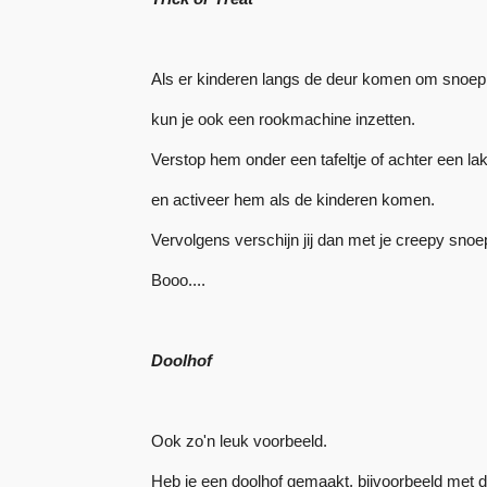
Als er kinderen langs de deur komen om snoep op
kun je ook een rookmachine inzetten.
Verstop hem onder een tafeltje of achter een lak
en activeer hem als de kinderen komen.
Vervolgens verschijn jij dan met je creepy snoe
Booo....
Doolhof
Ook zo'n leuk voorbeeld.
Heb je een doolhof gemaakt, bijvoorbeeld met 