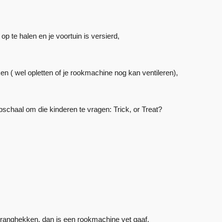
 te halen en je voortuin is versierd,
en ( wel opletten of je rookmachine nog kan ventileren),
pschaal om die kinderen te vragen: Trick, or Treat?
dranghekken, dan is een rookmachine vet gaaf.