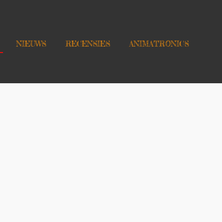
NIEUWS
RECENSIES
ANIMATRONICS