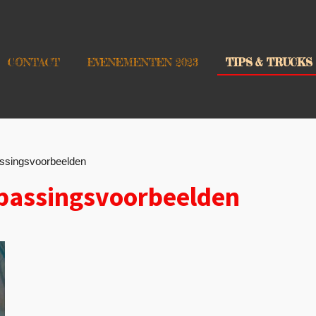
CONTACT
EVENEMENTEN 2023
TIPS & TRUCKS
ssingsvoorbeelden
passingsvoorbeelden