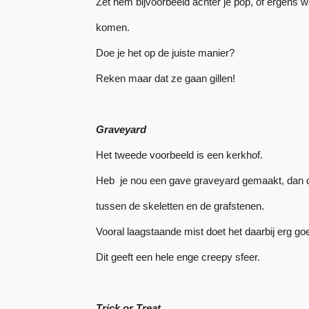
Zet hem bijvoorbeeld achter je pop, of ergens wa
komen.
Doe je het op de juiste manier?
Reken maar dat ze gaan gillen!
Graveyard
Het tweede voorbeeld is een kerkhof.
Heb je nou een gave graveyard gemaakt, dan d
tussen de skeletten en de grafstenen.
Vooral laagstaande mist doet het daarbij erg go
Dit geeft een hele enge creepy sfeer.
Trick or Treat