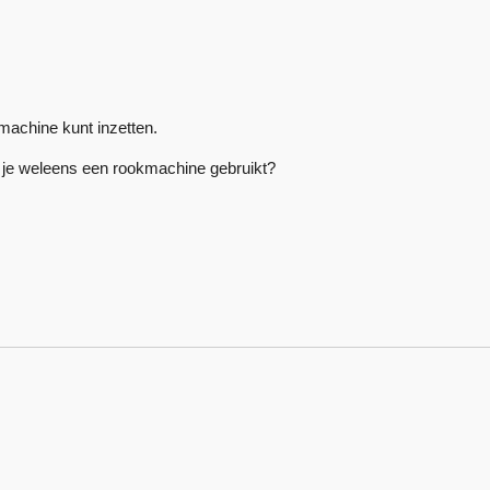
kmachine kunt inzetten.
b je weleens een rookmachine gebruikt?